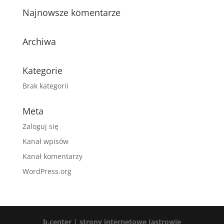
Najnowsze komentarze
Archiwa
Kategorie
Brak kategorii
Meta
Zaloguj się
Kanał wpisów
Kanał komentarzy
WordPress.org
b.center | strony internetowe Jastrowie