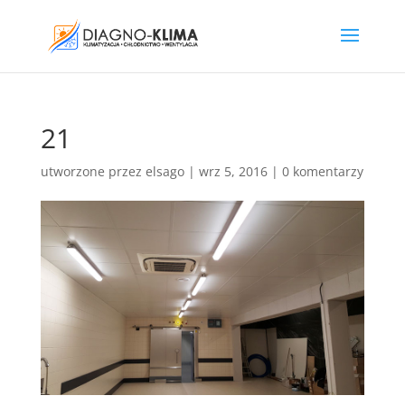
21
utworzone przez
elsago
|
wrz 5, 2016
|
0 komentarzy