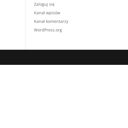
Zaloguj się
Kanał wpisów
Kanał komentarzy
WordPress.org