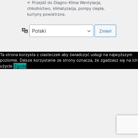
← Przejdź do Diagno-Klima Wentylacja,
chłodnictwo, klimatyzacja, pompy ciepła,
kurtyny powietrzne.
Język
Ta strona korzysta z ciasteczek aby świadczyć usługi na najwyższym
poziomie. Dalsze korzystanie ze strony oznacza, że zgadzasz się na ich
użycie.
Zgoda