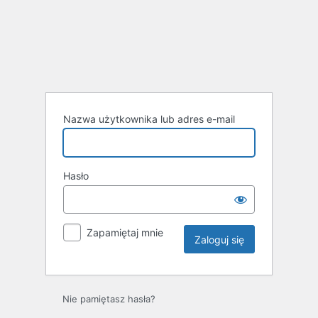
Zaloguj
się
Nazwa użytkownika lub adres e-mail
Hasło
Zapamiętaj mnie
Nie pamiętasz hasła?